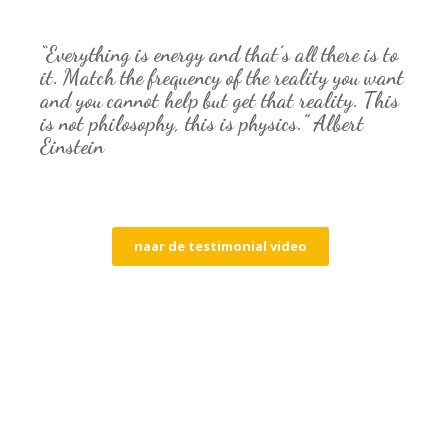
“Everything is energy and that’s all there is to
it. Match the frequency of the reality you want
and you cannot help but get that reality. This
is not philosophy, this is physics.” Albert
Einstein
naar de testimonial video