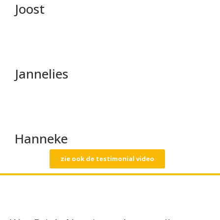
Joost
Jannelies
Hanneke
zie ook de testimonial video