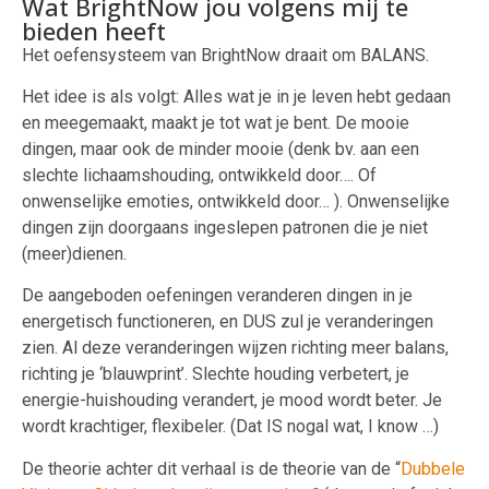
Wat BrightNow jou volgens mij te
bieden heeft
Het oefensysteem van BrightNow draait om BALANS.
Het idee is als volgt: Alles wat je in je leven hebt gedaan
en meegemaakt, maakt je tot wat je bent. De mooie
dingen, maar ook de minder mooie (denk bv. aan een
slechte lichaamshouding, ontwikkeld door…. Of
onwenselijke emoties, ontwikkeld door… ). Onwenselijke
dingen zijn doorgaans ingeslepen patronen die je niet
(meer)dienen.
De aangeboden oefeningen veranderen dingen in je
energetisch functioneren, en DUS zul je veranderingen
zien. Al deze veranderingen wijzen richting meer balans,
richting je ‘blauwprint’. Slechte houding verbetert, je
energie-huishouding verandert, je mood wordt beter. Je
wordt krachtiger, flexibeler. (Dat IS nogal wat, I know …)
De theorie achter dit verhaal is de theorie van de “
Dubbele